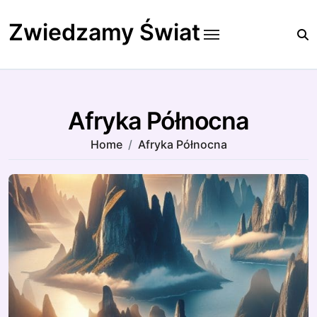
Skip
to
Zwiedzamy Świat
content
Afryka Północna
Home
Afryka Północna