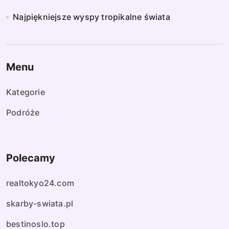
Najpiękniejsze wyspy tropikalne świata
Menu
Kategorie
Podróże
Polecamy
realtokyo24.com
skarby-swiata.pl
bestinoslo.top