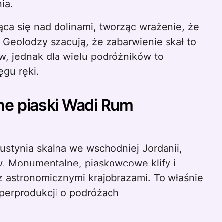
ia.
ca się nad dolinami, tworząc wrażenie, że
 Geolodzy szacują, że zabarwienie skał to
w, jednak dla wielu podróżników to
ęgu ręki.
ne piaski Wadi Rum
stynia skalna we wschodniej Jordanii,
w. Monumentalne, piaskowcowe klify i
 astronomicznymi krajobrazami. To właśnie
perprodukcji o podróżach