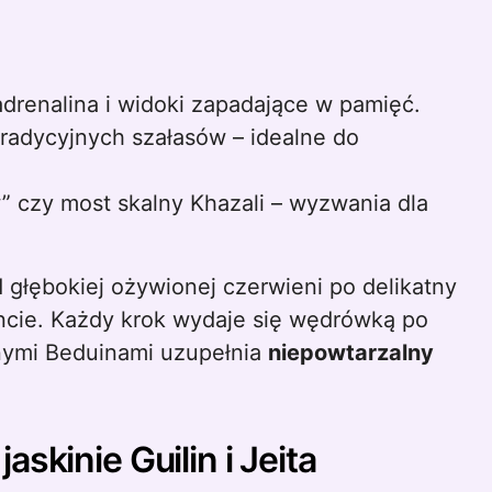
drenalina i widoki zapadające w pamięć.
radycyjnych szałasów – idealne do
 czy most skalny Khazali – wyzwania dla
 głębokiej ożywionej czerwieni po delikatny
ncie. Każdy krok wydaje się wędrówką po
znymi Beduinami uzupełnia
niepowtarzalny
skinie Guilin i Jeita