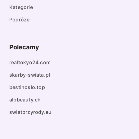
Kategorie
Podróże
Polecamy
realtokyo24.com
skarby-swiata.pl
bestinoslo.top
alpbeauty.ch
swiatprzyrody.eu