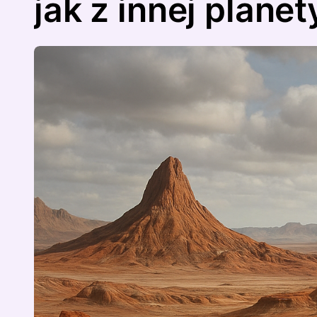
jak z innej planet