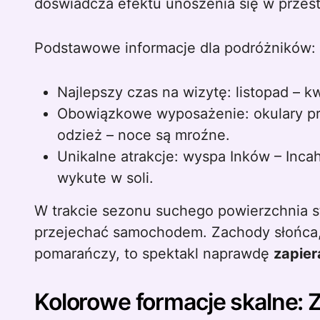
doświadcza efektu unoszenia się w przest
Podstawowe informacje dla podróżników:
Najlepszy czas na wizytę: listopad – 
Obowiązkowe wyposażenie: okulary prz
odzież – noce są mroźne.
Unikalne atrakcje: wyspa Inków – Incah
wykute w soli.
W trakcie sezonu suchego powierzchnia st
przejechać samochodem. Zachody słońca, g
pomarańczy, to spektakl naprawdę
zapier
Kolorowe formacje skalne: 