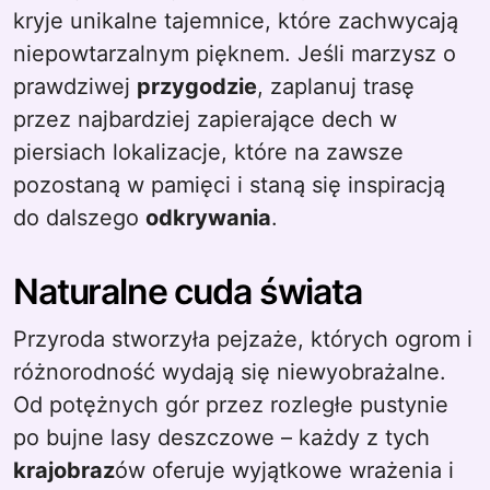
kryje unikalne tajemnice, które zachwycają
niepowtarzalnym pięknem. Jeśli marzysz o
prawdziwej
przygodzie
, zaplanuj trasę
przez najbardziej zapierające dech w
piersiach lokalizacje, które na zawsze
pozostaną w pamięci i staną się inspiracją
do dalszego
odkrywania
.
Naturalne cuda świata
Przyroda stworzyła pejzaże, których ogrom i
różnorodność wydają się niewyobrażalne.
Od potężnych gór przez rozległe pustynie
po bujne lasy deszczowe – każdy z tych
krajobraz
ów oferuje wyjątkowe wrażenia i