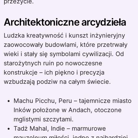
przeżycie.
Architektoniczne arcydzieła
Ludzka kreatywność i kunszt inżynieryjny
zaowocowały budowlami, które przetrwały
wieki i stały się symbolami cywilizacji. Od
starożytnych ruin po nowoczesne
konstrukcje – ich piękno i precyzja
wzbudzają podziw na całym świecie.
Machu Picchu, Peru – tajemnicze miasto
Inków położone w Andach, otoczone
mglistymi szczytami.
Tadż Mahal, Indie – marmurowe
mauzoleum miłości, jedno z najbardziej