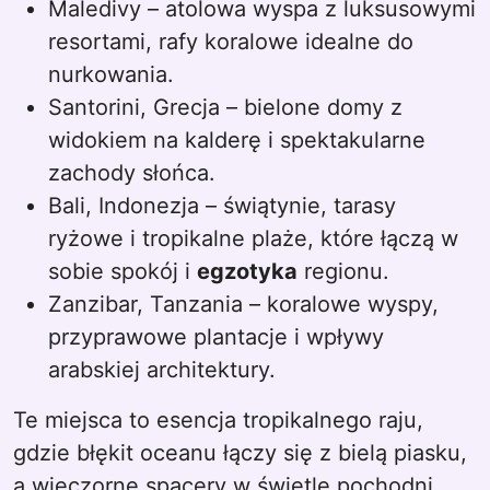
Maledivy – atolowa wyspa z luksusowymi
resortami, rafy koralowe idealne do
nurkowania.
Santorini, Grecja – bielone domy z
widokiem na kalderę i spektakularne
zachody słońca.
Bali, Indonezja – świątynie, tarasy
ryżowe i tropikalne plaże, które łączą w
sobie spokój i
egzotyka
regionu.
Zanzibar, Tanzania – koralowe wyspy,
przyprawowe plantacje i wpływy
arabskiej architektury.
Te miejsca to esencja tropikalnego raju,
gdzie błękit oceanu łączy się z bielą piasku,
a wieczorne spacery w świetle pochodni