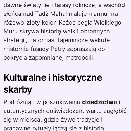
dawne świątynie i tarasy rolnicze, a wschód
słońca nad Tadż Mahal maluje marmur na
różowo-złoty kolor. Każda cegła Wielkiego
Muru skrywa historię walk i obronnych
strategii, natomiast tajemnicze wykute
misternie fasady Petry zapraszają do
odkrycia zapomnianej metropolii.
Kulturalne i historyczne
skarby
Podróżując w poszukiwaniu
dziedzictwo
i
autentycznych doświadczeń, warto zagłębić
się w miejsca, gdzie żywe tradycje i
pradawne rytuały łączą się z historią