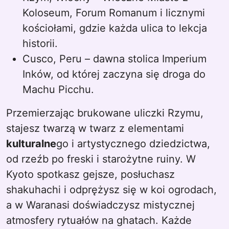
Koloseum, Forum Romanum i licznymi
kościołami, gdzie każda ulica to lekcja
historii.
Cusco, Peru – dawna stolica Imperium
Inków, od której zaczyna się droga do
Machu Picchu.
Przemierzając brukowane uliczki Rzymu,
stajesz twarzą w twarz z elementami
kulturalne
go i artystycznego dziedzictwa,
od rzeźb po freski i starożytne ruiny. W
Kyoto spotkasz gejsze, posłuchasz
shakuhachi i odprężysz się w koi ogrodach,
a w Waranasi doświadczysz mistycznej
atmosfery rytuałów na ghatach. Każde