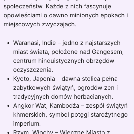
społeczeństw. Każde z nich fascynuje
opowieściami o dawno minionych epokach i
miejscowych zwyczajach.
Waranasi, Indie – jedno z najstarszych
miast świata, położone nad Gangesem,
centrum hinduistycznych obrzędów
oczyszczenia.
Kyoto, Japonia – dawna stolica pełna
zabytkowych świątyń, ogrodów zen i
tradycyjnych domów herbacianych.
Angkor Wat, Kambodża – zespół świątyń
khmerskich, symbol potęgi starożytnego
imperium.
Rzym, Włochy – Wieczne Miasto z