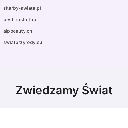
skarby-swiata.pl
bestinoslo.top
alpbeauty.ch
swiatprzyrody.eu
Zwiedzamy Świat
© Copyright 2024 All Rights Reserved.