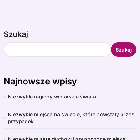
Szukaj
Szukaj
Najnowsze wpisy
Niezwykłe regiony winiarskie świata
Niezwykłe miejsca na świecie, które powstały przez
przypadek
Niezwykłe miasta duchów i opuszczone miejsca