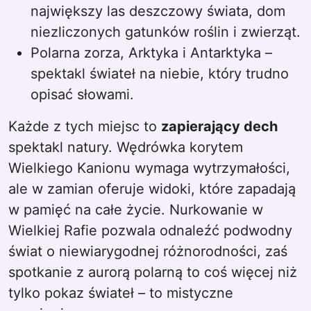
największy las deszczowy świata, dom
niezliczonych gatunków roślin i zwierząt.
Polarna zorza, Arktyka i Antarktyka –
spektakl świateł na niebie, który trudno
opisać słowami.
Każde z tych miejsc to
zapierający dech
spektakl natury. Wędrówka korytem
Wielkiego Kanionu wymaga wytrzymałości,
ale w zamian oferuje widoki, które zapadają
w pamięć na całe życie. Nurkowanie w
Wielkiej Rafie pozwala odnaleźć podwodny
świat o niewiarygodnej różnorodności, zaś
spotkanie z aurorą polarną to coś więcej niż
tylko pokaz świateł – to mistyczne