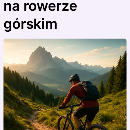
na rowerze
górskim