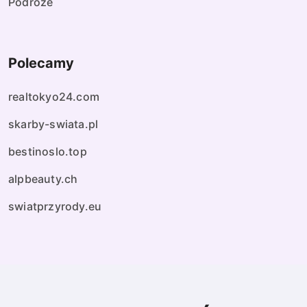
Podróże
Polecamy
realtokyo24.com
skarby-swiata.pl
bestinoslo.top
alpbeauty.ch
swiatprzyrody.eu