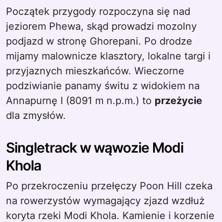
Początek przygody rozpoczyna się nad
jeziorem Phewa, skąd prowadzi mozolny
podjazd w stronę Ghorepani. Po drodze
mijamy malownicze klasztory, lokalne targi i
przyjaznych mieszkańców. Wieczorne
podziwianie panamy świtu z widokiem na
Annapurnę I (8091 m n.p.m.) to
przeżycie
dla zmysłów.
Singletrack w wąwozie Modi
Khola
Po przekroczeniu przełęczy Poon Hill czeka
na rowerzystów wymagający zjazd wzdłuż
koryta rzeki Modi Khola. Kamienie i korzenie