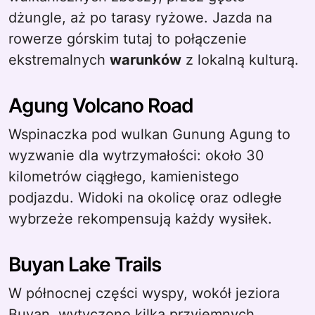
dżungle, aż po tarasy ryżowe. Jazda na
rowerze górskim tutaj to połączenie
ekstremalnych
warunków
z lokalną kulturą.
Agung Volcano Road
Wspinaczka pod wulkan Gunung Agung to
wyzwanie dla wytrzymałości: około 30
kilometrów ciągłego, kamienistego
podjazdu. Widoki na okolicę oraz odległe
wybrzeże rekompensują każdy wysiłek.
Buyan Lake Trails
W północnej części wyspy, wokół jeziora
Buyan, wytyczono kilka przyjemnych,