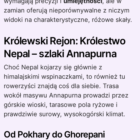
wymagają precyzji i
umiejętności
, ale w
zamian oferują nieporównywalne z niczym
widoki na charakterystyczne, różowe skały.
Królewski Rejon: Królestwo
Nepal – szlaki Annapurna
Choć Nepal kojarzy się głównie z
himalajskimi wspinaczkami, to również tu
rowerzyści znajdą coś dla siebie. Trasa
wokół masywu Annapurna prowadzi przez
górskie wioski, tarasowe pola ryżowe i
prawdziwie surowy, wysokogórski klimat.
Od Pokhary do Ghorepani