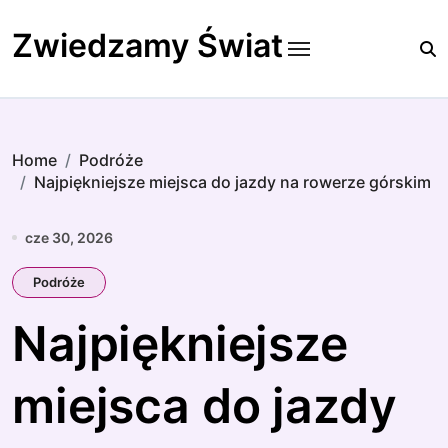
Skip
to
Zwiedzamy Świat
content
Home
Podróże
Najpiękniejsze miejsca do jazdy na rowerze górskim
cze 30, 2026
Podróże
Najpiękniejsze
miejsca do jazdy