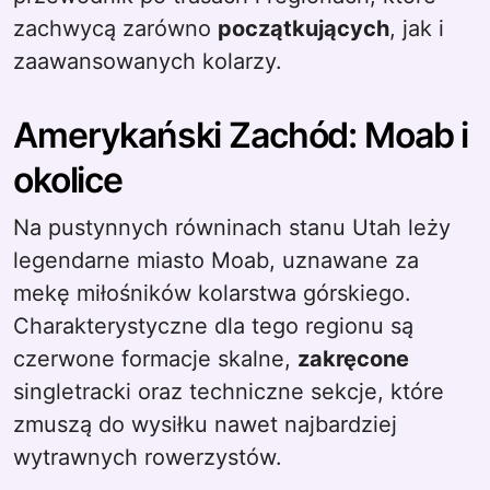
zachwycą zarówno
początkujących
, jak i
zaawansowanych kolarzy.
Amerykański Zachód: Moab i
okolice
Na pustynnych równinach stanu Utah leży
legendarne miasto Moab, uznawane za
mekę miłośników kolarstwa górskiego.
Charakterystyczne dla tego regionu są
czerwone formacje skalne,
zakręcone
singletracki oraz techniczne sekcje, które
zmuszą do wysiłku nawet najbardziej
wytrawnych rowerzystów.