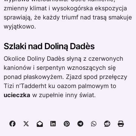
zmienny klimat i wysokogórska ekspozycja
sprawiają, że każdy triumf nad trasą smakuje
wyjątkowo.
Szlaki nad Doliną Dadès
Okolice Doliny Dadès słyną z czerwonych
kanionów i serpentyn wznoszących się
ponad płaskowyżem. Zjazd spod przełęczy
Tizi n’Tadderht ku oazom palmowym to
ucieczka
w zupełnie inny świat.