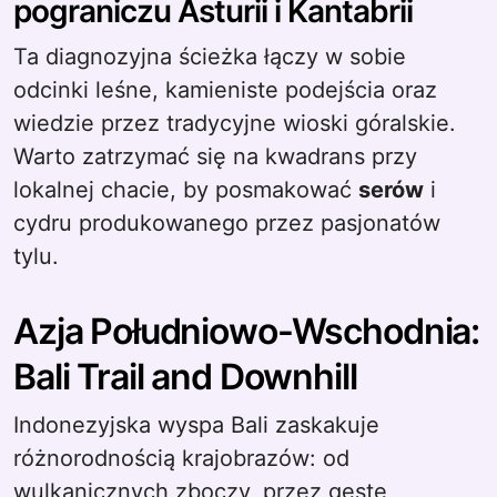
pograniczu Asturii i Kantabrii
Ta diagnozyjna ścieżka łączy w sobie
odcinki leśne, kamieniste podejścia oraz
wiedzie przez tradycyjne wioski góralskie.
Warto zatrzymać się na kwadrans przy
lokalnej chacie, by posmakować
serów
i
cydru produkowanego przez pasjonatów
tylu.
Azja Południowo-Wschodnia:
Bali Trail and Downhill
Indonezyjska wyspa Bali zaskakuje
różnorodnością krajobrazów: od
wulkanicznych zboczy, przez gęste