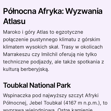
Północna Afryka: Wyzwania
Atlasu
Maroko i góry Atlas to egzotyczne
połączenie pustynnego klimatu z górskim
klimatem wysokich skał. Trasy w okolicach
Marrakeszu czy Imilchil oferują nie tylko
techniczne podjazdy, ale także spotkania z
kulturą berberyjską.
Toubkal National Park
Wspinaczka pod najwyższy szczyt Afryki
Północnej, Jebel Toubkal (4167 m n.p.m.), to
wyprawa wielodniowa. Ostre kamienie,