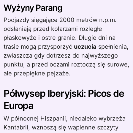
Wyżyny Parang
Podjazdy sięgające 2000 metrów n.p.m.
odsłaniają przed kolarzami rozległe
płaskowyże i ostre granie. Długie dni na
trasie mogą przysporzyć
uczucia
spełnienia,
zwłaszcza gdy dotrzesz do najwyższego
punktu, a przed oczami roztoczą się surowe,
ale przepiękne pejzaże.
Półwysep Iberyjski: Picos de
Europa
W północnej Hiszpanii, niedaleko wybrzeża
Kantabrii, wznoszą się wapienne szczyty