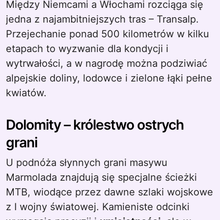
Między Niemcami a Włochami rozciąga się
jedna z najambitniejszych tras – Transalp.
Przejechanie ponad 500 kilometrów w kilku
etapach to wyzwanie dla kondycji i
wytrwałości, a w nagrodę można podziwiać
alpejskie doliny, lodowce i zielone łąki pełne
kwiatów.
Dolomity – królestwo ostrych
grani
U podnóża słynnych grani masywu
Marmolada znajdują się specjalne ścieżki
MTB, wiodące przez dawne szlaki wojskowe
z I wojny światowej. Kamieniste odcinki