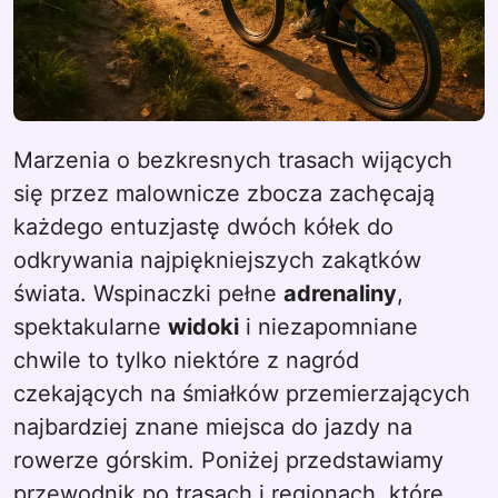
Marzenia o bezkresnych trasach wijących
się przez malownicze zbocza zachęcają
każdego entuzjastę dwóch kółek do
odkrywania najpiękniejszych zakątków
świata. Wspinaczki pełne
adrenaliny
,
spektakularne
widoki
i niezapomniane
chwile to tylko niektóre z nagród
czekających na śmiałków przemierzających
najbardziej znane miejsca do jazdy na
rowerze górskim. Poniżej przedstawiamy
przewodnik po trasach i regionach, które