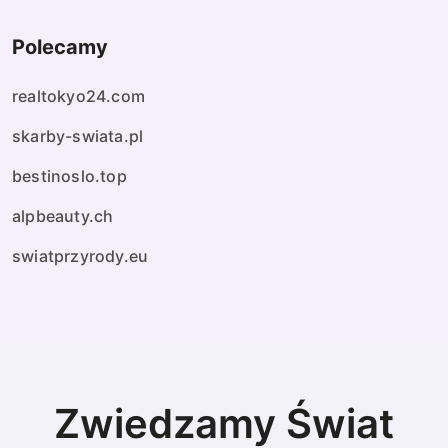
Polecamy
realtokyo24.com
skarby-swiata.pl
bestinoslo.top
alpbeauty.ch
swiatprzyrody.eu
Zwiedzamy Świat