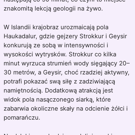
znakomitą lekcją geologii na żywo.
W Islandii krajobraz urozmaicają pola
Haukadalur, gdzie gejzery Strokkur i Geysir
konkurują ze sobą w intensywności i
wysokości wytrysków. Strokkur co kilka
minut wyrzuca strumień wody sięgający 20–
30 metrów, a Geysir, choć rzadziej aktywny,
potrafi pokazać swą siłę z zadziwiającą
namiętnością. Dodatkową atrakcją jest
widok pola nasączonego siarką, które
zabarwia okoliczne skały na odcienie żółci i
pomarańczu.