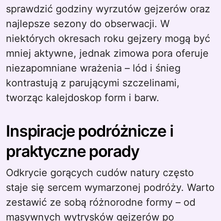
sprawdzić godziny wyrzutów gejzerów oraz
najlepsze sezony do obserwacji. W
niektórych okresach roku gejzery mogą być
mniej aktywne, jednak zimowa pora oferuje
niezapomniane wrażenia – lód i śnieg
kontrastują z parującymi szczelinami,
tworząc kalejdoskop form i barw.
Inspiracje podróżnicze i
praktyczne porady
Odkrycie gorących cudów natury często
staje się sercem wymarzonej podróży. Warto
zestawić ze sobą różnorodne formy – od
masywnych wytrysków gejzerów po