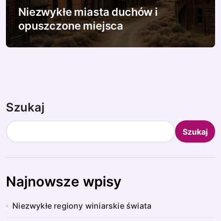
Niezwykłe miasta duchów i
opuszczone miejsca
Szukaj
Szukaj
Najnowsze wpisy
Niezwykłe regiony winiarskie świata