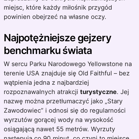
miejsc, które każdy miłośnik przygód
powinien obejrzeć na własne oczy.
Najpotężniejsze gejzery
benchmarku świata
W sercu Parku Narodowego Yellowstone na
terenie USA znajduje się Old Faithful – bez
wątpienia jedna z najbardziej
rozpoznawalnych atrakcji
turystyczne
. Jej
nazwę można przetłumaczyć jako „Stary
Zawodowiec” i odnosi się do regularności
wyrzutów gorącej wody na wysokość
osiągającą nawet 55 metrów. Wyrzuty
następują co 90 minut, co czyni to miejsce