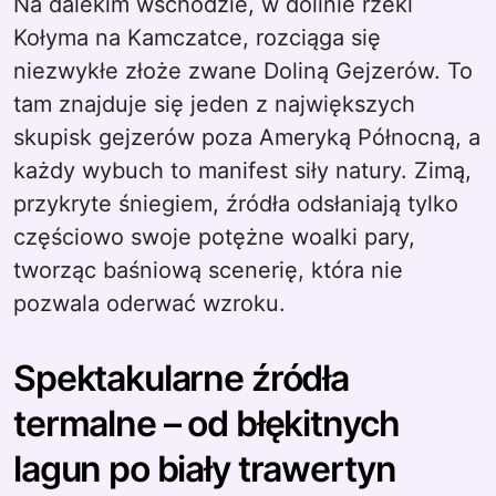
Na dalekim wschodzie, w dolinie rzeki
Kołyma na Kamczatce, rozciąga się
niezwykłe złoże zwane Doliną Gejzerów. To
tam znajduje się jeden z największych
skupisk gejzerów poza Ameryką Północną, a
każdy wybuch to manifest siły natury. Zimą,
przykryte śniegiem, źródła odsłaniają tylko
częściowo swoje potężne woalki pary,
tworząc baśniową scenerię, która nie
pozwala oderwać wzroku.
Spektakularne źródła
termalne – od błękitnych
lagun po biały trawertyn