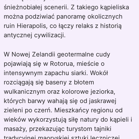
śnieżnobiałej scenerii. Z takiego kąpieliska
można podziwiać panoramę okolicznych
ruin Hierapolis, co łączy relaks z historią
antycznej cywilizacji.
W Nowej Zelandii geotermalne cudy
pojawiają się w Rotorua, mieście o
intensywnym zapachu siarki. Wokół
rozciągają się baseny z błotem
wulkanicznym oraz kolorowe jeziorka,
których barwy wahają się od jaskrawej
zieleni po czerń. Mieszkańcy regionu od
wieków wykorzystują siłę natury do kąpieli i
masaży, przekazując turystom tajniki
tradycyjnej maoryskiej sztuki leczniczej.