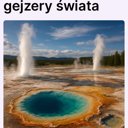
gejzery świata