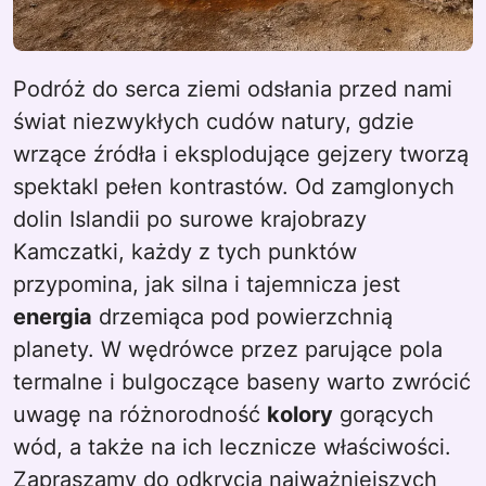
Podróż do serca ziemi odsłania przed nami
świat niezwykłych cudów natury, gdzie
wrzące źródła i eksplodujące gejzery tworzą
spektakl pełen kontrastów. Od zamglonych
dolin Islandii po surowe krajobrazy
Kamczatki, każdy z tych punktów
przypomina, jak silna i tajemnicza jest
energia
drzemiąca pod powierzchnią
planety. W wędrówce przez parujące pola
termalne i bulgoczące baseny warto zwrócić
uwagę na różnorodność
kolory
gorących
wód, a także na ich lecznicze właściwości.
Zapraszamy do odkrycia najważniejszych