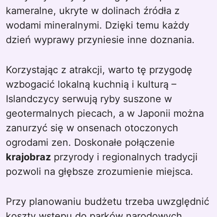
kameralne, ukryte w dolinach źródła z
wodami mineralnymi. Dzięki temu każdy
dzień wyprawy przyniesie inne doznania.
Korzystając z atrakcji, warto tę przygodę
wzbogacić lokalną kuchnią i kulturą –
Islandczycy serwują ryby suszone w
geotermalnych piecach, a w Japonii można
zanurzyć się w onsenach otoczonych
ogrodami zen. Doskonałe połączenie
krajobraz
przyrody i regionalnych tradycji
pozwoli na głębsze zrozumienie miejsca.
Przy planowaniu budżetu trzeba uwzględnić
koszty wstępu do parków narodowych,