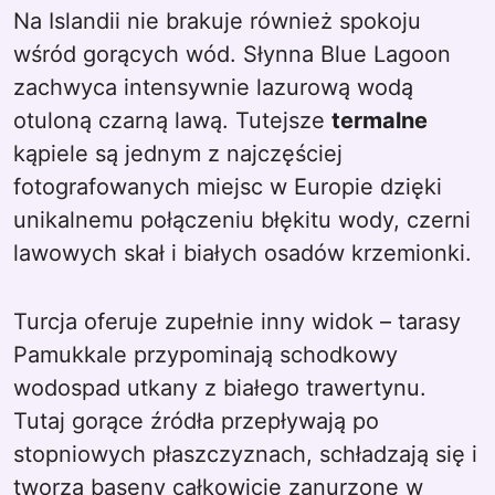
Na Islandii nie brakuje również spokoju
wśród gorących wód. Słynna Blue Lagoon
zachwyca intensywnie lazurową wodą
otuloną czarną lawą. Tutejsze
termalne
kąpiele są jednym z najczęściej
fotografowanych miejsc w Europie dzięki
unikalnemu połączeniu błękitu wody, czerni
lawowych skał i białych osadów krzemionki.
Turcja oferuje zupełnie inny widok – tarasy
Pamukkale przypominają schodkowy
wodospad utkany z białego trawertynu.
Tutaj gorące źródła przepływają po
stopniowych płaszczyznach, schładzają się i
tworzą baseny całkowicie zanurzone w