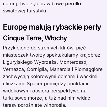
naturą, tworząc prawdziwe
perełki
światowej turystyki.
Europę malują rybackie perły
Cinque Terre, Włochy
Przyklejone do stromych klifów, pięć
miasteczek tworzy spektakularny krajobraz
Liguryjskiego Wybrzeża. Monterosso,
Vernazza, Corniglia, Manarola i Riomaggiore
zachwycają kolorowymi domami i wąskimi
uliczkami. Spacer pomiędzy punktami
widokowymi otwiera perspektywę na
turkusowe morze, a tuż nad nim widać
tarasy porośnięte winoroślą.