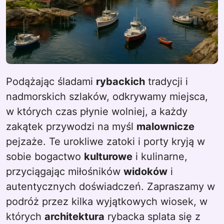
Podążając śladami
rybackich
tradycji i
nadmorskich szlaków, odkrywamy miejsca,
w których czas płynie wolniej, a każdy
zakątek przywodzi na myśl
malownicze
pejzaże. Te urokliwe zatoki i porty kryją w
sobie bogactwo
kulturowe
i kulinarne,
przyciągając miłośników
widoków
i
autentycznych doświadczeń. Zapraszamy w
podróż przez kilka wyjątkowych wiosek, w
których
architektura
rybacka splata się z