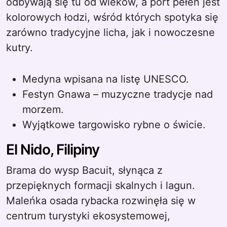
odbywają się tu od wieków, a port pełen jest
kolorowych łodzi, wśród których spotyka się
zarówno tradycyjne licha, jak i nowoczesne
kutry.
Medyna wpisana na listę UNESCO.
Festyn Gnawa – muzyczne tradycje nad
morzem.
Wyjątkowe targowisko rybne o świcie.
El Nido, Filipiny
Brama do wysp Bacuit, słynąca z
przepięknych formacji skalnych i lagun.
Maleńka osada rybacka rozwinęła się w
centrum turystyki ekosystemowej,