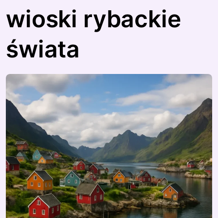
wioski rybackie
świata