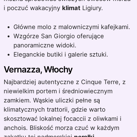
i poczuć wakacyjny
klimat
Ligiury.
Główne molo z malowniczymi kafejkami.
Wzgórze San Giorgio oferujące
panoramiczne widoki.
Eleganckie butiki i galerie sztuki.
Vernazza, Włochy
Najbardziej autentyczne z Cinque Terre, z
niewielkim portem i średniowiecznym
zamkiem. Wąskie uliczki pełne są
klimatycznych trattorii, gdzie warto
skosztować lokalnej focaccii z oliwkami i
anchois. Bliskość morza czuć w każdym