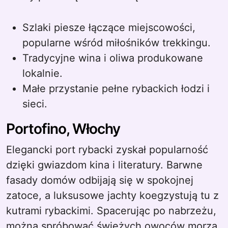
Szlaki piesze łączące miejscowości,
popularne wśród miłośników trekkingu.
Tradycyjne wina i oliwa produkowane
lokalnie.
Małe przystanie pełne rybackich łodzi i
sieci.
Portofino, Włochy
Elegancki port rybacki zyskał popularność
dzięki gwiazdom kina i literatury. Barwne
fasady domów odbijają się w spokojnej
zatoce, a luksusowe jachty koegzystują tu z
kutrami rybackimi. Spacerując po nabrzeżu,
można spróbować świeżych owoców morza