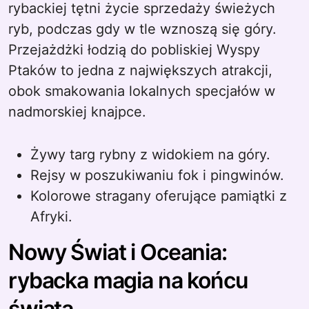
rybackiej tętni życie sprzedaży świeżych
ryb, podczas gdy w tle wznoszą się góry.
Przejażdżki łodzią do pobliskiej Wyspy
Ptaków to jedna z największych atrakcji,
obok smakowania lokalnych specjałów w
nadmorskiej knajpce.
Żywy targ rybny z widokiem na góry.
Rejsy w poszukiwaniu fok i pingwinów.
Kolorowe stragany oferujące pamiątki z
Afryki.
Nowy Świat i Oceania:
rybacka magia na końcu
świata