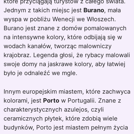
które przyciągają turystów z całego świata.
Jednym z takich miejsc jest
Burano
, mała
wyspa w pobliżu Wenecji we Włoszech.
Burano jest znane z domów pomalowanych
na intensywne kolory, które odbijają się w
wodach kanałów, tworząc malowniczy
krajobraz. Legenda głosi, że rybacy malowali
swoje domy na jaskrawe kolory, aby łatwiej
było je odnaleźć we mgle.
Innym europejskim miastem, które zachwyca
kolorami, jest
Porto
w Portugalii. Znane z
charakterystycznych azulejos, czyli
ceramicznych płytek, które zdobią wiele
budynków, Porto jest miastem pełnym życia