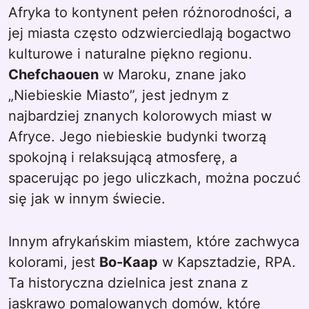
Afryka to kontynent pełen różnorodności, a
jej miasta często odzwierciedlają bogactwo
kulturowe i naturalne piękno regionu.
Chefchaouen
w Maroku, znane jako
„Niebieskie Miasto”, jest jednym z
najbardziej znanych kolorowych miast w
Afryce. Jego niebieskie budynki tworzą
spokojną i relaksującą atmosferę, a
spacerując po jego uliczkach, można poczuć
się jak w innym świecie.
Innym afrykańskim miastem, które zachwyca
kolorami, jest
Bo-Kaap
w Kapsztadzie, RPA.
Ta historyczna dzielnica jest znana z
jaskrawo pomalowanych domów, które