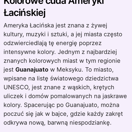
Kolorowe cuda Ameryki
Łacińskiej
Ameryka Łacińska jest znana z żywej
kultury, muzyki i sztuki, a jej miasta często
odzwierciedlają tę energię poprzez
intensywne kolory. Jednym z najbardziej
znanych kolorowych miast w tym regionie
jest
Guanajuato
w Meksyku. To miasto,
wpisane na listę światowego dziedzictwa
UNESCO, jest znane z wąskich, krętych
uliczek i domów pomalowanych na jaskrawe
kolory. Spacerując po Guanajuato, można
poczuć się jak w bajce, gdzie każdy zakręt
odkrywa nową, barwną niespodziankę.