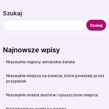
Szukaj
Szukaj
Najnowsze wpisy
Niezwykłe regiony winiarskie świata
Niezwykłe miejsca na świecie, które powstały przez
przypadek
Niezwykłe miasta duchów i opuszczone miejsca
Najpiękniejsze zamki na wodzie