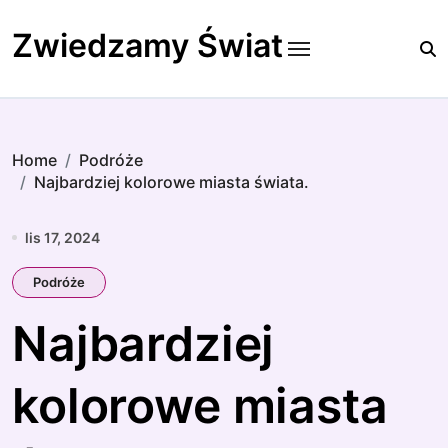
Skip
to
Zwiedzamy Świat
content
Home
Podróże
Najbardziej kolorowe miasta świata.
lis 17, 2024
Podróże
Najbardziej
kolorowe miasta