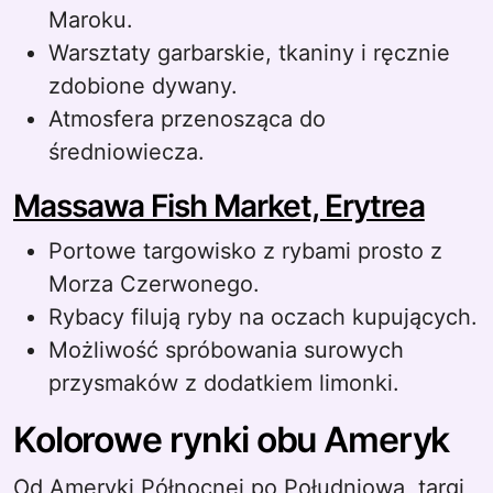
Maroku.
Warsztaty garbarskie, tkaniny i ręcznie
zdobione dywany.
Atmosfera przenosząca do
średniowiecza.
Massawa Fish Market, Erytrea
Portowe targowisko z rybami prosto z
Morza Czerwonego.
Rybacy filują ryby na oczach kupujących.
Możliwość spróbowania surowych
przysmaków z dodatkiem limonki.
Kolorowe rynki obu Ameryk
Od Ameryki Północnej po Południową, targi