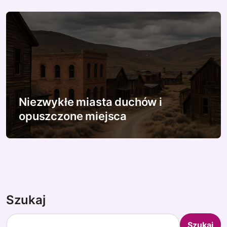
Niezwykłe miasta duchów i
opuszczone miejsca
Szukaj
Szukaj