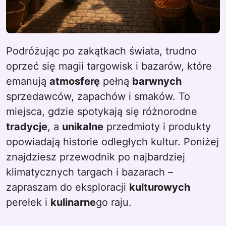
Podróżując po zakątkach świata, trudno
oprzeć się magii targowisk i bazarów, które
emanują
atmosferę
pełną
barwnych
sprzedawców, zapachów i smaków. To
miejsca, gdzie spotykają się różnorodne
tradycje
, a
unikalne
przedmioty i produkty
opowiadają historie odległych kultur. Poniżej
znajdziesz przewodnik po najbardziej
klimatycznych targach i bazarach –
zapraszam do eksploracji
kulturowych
perełek i
kulinarne
go raju.