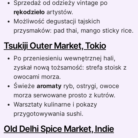
Sprzedaż od odzieży vintage po
rękodzieło
artystów.
Możliwość degustacji tajskich
przysmaków: pad thai, mango sticky rice.
Tsukiji Outer Market, Tokio
Po przeniesieniu wewnętrznej hali,
zyskał nową tożsamość: strefa stoisk z
owocami morza.
Świeże
aromaty
ryb, ostrygi, owoce
morza serwowane prosto z kutrów.
Warsztaty kulinarne i pokazy
przygotowywania sushi.
Old Delhi Spice Market, Indie