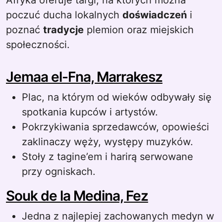
Afryka oferuje targi, na których można
poczuć ducha lokalnych
doświadczeń
i
poznać
tradycje
plemion oraz miejskich
społeczności.
Jemaa el-Fna, Marrakesz
Plac, na którym od wieków odbywały się
spotkania kupców i artystów.
Pokrzykiwania sprzedawców, opowieści
zaklinaczy węży, występy muzyków.
Stoły z tagine’em i harirą serwowane
przy ogniskach.
Souk de la Medina, Fez
Jedna z najlepiej zachowanych medyn w