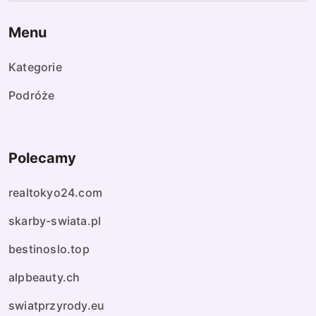
Menu
Kategorie
Podróże
Polecamy
realtokyo24.com
skarby-swiata.pl
bestinoslo.top
alpbeauty.ch
swiatprzyrody.eu