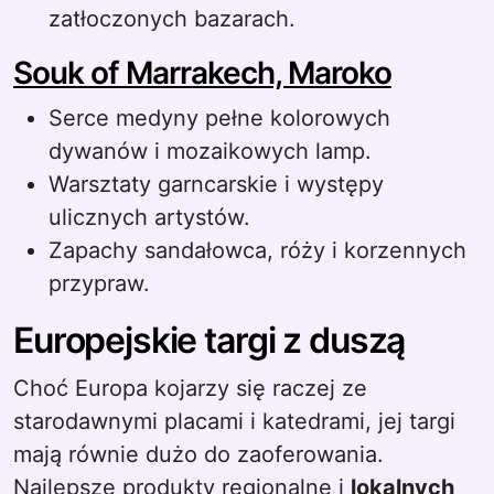
zatłoczonych bazarach.
Souk of Marrakech, Maroko
Serce medyny pełne kolorowych
dywanów i mozaikowych lamp.
Warsztaty garncarskie i występy
ulicznych artystów.
Zapachy sandałowca, róży i korzennych
przypraw.
Europejskie targi z duszą
Choć Europa kojarzy się raczej ze
starodawnymi placami i katedrami, jej targi
mają równie dużo do zaoferowania.
Najlepsze produkty regionalne i
lokalnych