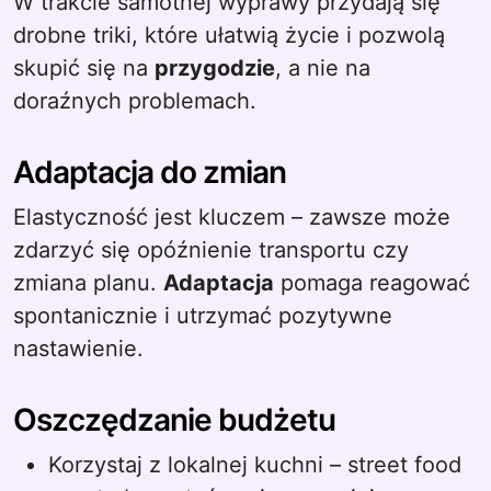
W trakcie samotnej wyprawy przydają się
drobne triki, które ułatwią życie i pozwolą
skupić się na
przygodzie
, a nie na
doraźnych problemach.
Adaptacja do zmian
Elastyczność jest kluczem – zawsze może
zdarzyć się opóźnienie transportu czy
zmiana planu.
Adaptacja
pomaga reagować
spontanicznie i utrzymać pozytywne
nastawienie.
Oszczędzanie budżetu
Korzystaj z lokalnej kuchni – street food