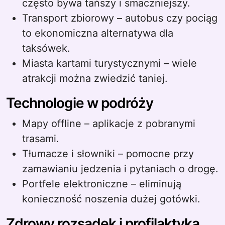
często bywa tańszy i smaczniejszy.
Transport zbiorowy – autobus czy pociąg
to ekonomiczna alternatywa dla
taksówek.
Miasta kartami turystycznymi – wiele
atrakcji można zwiedzić taniej.
Technologie w podróży
Mapy offline – aplikacje z pobranymi
trasami.
Tłumacze i słowniki – pomocne przy
zamawianiu jedzenia i pytaniach o drogę.
Portfele elektroniczne – eliminują
konieczność noszenia dużej gotówki.
Zdrowy rozsądek i profilaktyka