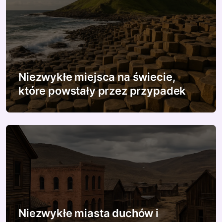
u
Niezwykłe miejsca na świecie,
które powstały przez przypadek
Niezwykłe miasta duchów i