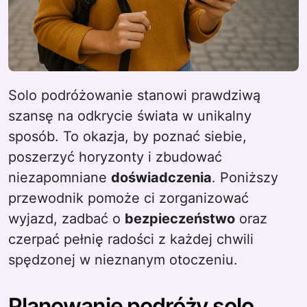
Solo podróżowanie stanowi prawdziwą
szansę na odkrycie świata w unikalny
sposób. To okazja, by poznać siebie,
poszerzyć horyzonty i zbudować
niezapomniane
doświadczenia
. Poniższy
przewodnik pomoże ci zorganizować
wyjazd, zadbać o
bezpieczeństwo
oraz
czerpać pełnię radości z każdej chwili
spędzonej w nieznanym otoczeniu.
Planowanie podróży solo