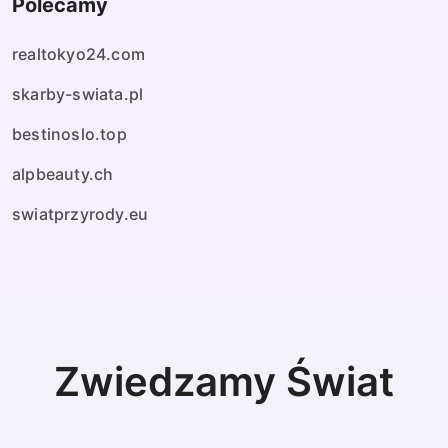
Polecamy
realtokyo24.com
skarby-swiata.pl
bestinoslo.top
alpbeauty.ch
swiatprzyrody.eu
Zwiedzamy Świat