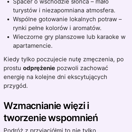
Spacer o wschodzie słońca – mało
turystów i niezapomniana atmosfera.
Wspólne gotowanie lokalnych potraw –
rynki pełne kolorów i aromatów.
Wieczorne gry planszowe lub karaoke w
apartamencie.
Kiedy tylko poczujecie nutę zmęczenia, po
prostu
odprężenie
pozwoli zachować
energię na kolejne dni ekscytujących
przygód.
Wzmacnianie więzi i
tworzenie wspomnień
Podróż z przyjaciółmi to nie tylko