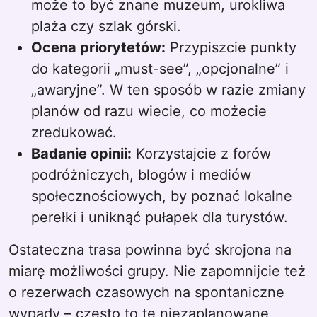
może to być znane muzeum, urokliwa
plaża czy szlak górski.
Ocena priorytetów:
Przypiszcie punkty
do kategorii „must-see”, „opcjonalne” i
„awaryjne”. W ten sposób w razie zmiany
planów od razu wiecie, co możecie
zredukować.
Badanie opinii:
Korzystajcie z forów
podróżniczych, blogów i mediów
społecznościowych, by poznać lokalne
perełki i uniknąć pułapek dla turystów.
Ostateczna trasa powinna być skrojona na
miarę możliwości grupy. Nie zapomnijcie też
o rezerwach czasowych na spontaniczne
wypady – często to te niezaplanowane