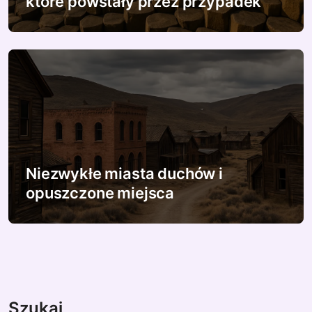
które powstały przez przypadek
Niezwykłe miasta duchów i
opuszczone miejsca
Szukaj