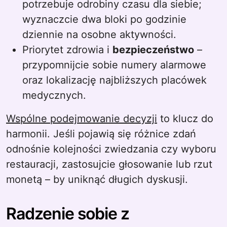
potrzebuje odrobiny czasu dla siebie;
wyznaczcie dwa bloki po godzinie
dziennie na osobne aktywności.
Priorytet zdrowia i
bezpieczeństwo
–
przypomnijcie sobie numery alarmowe
oraz lokalizację najbliższych placówek
medycznych.
Wspólne podejmowanie decyzji
to klucz do
harmonii. Jeśli pojawią się różnice zdań
odnośnie kolejności zwiedzania czy wyboru
restauracji, zastosujcie głosowanie lub rzut
monetą – by uniknąć długich dyskusji.
Radzenie sobie z