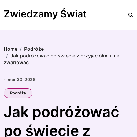
Skip
to
Zwiedzamy Świat
content
Home
Podróże
Jak podróżować po świecie z przyjaciółmi i nie
zwariować
mar 30, 2026
Podróże
Jak podróżować
po świecie z