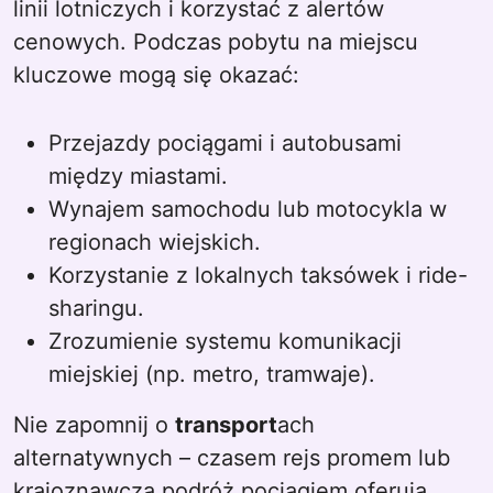
linii lotniczych i korzystać z alertów
cenowych. Podczas pobytu na miejscu
kluczowe mogą się okazać:
Przejazdy pociągami i autobusami
między miastami.
Wynajem samochodu lub motocykla w
regionach wiejskich.
Korzystanie z lokalnych taksówek i ride-
sharingu.
Zrozumienie systemu komunikacji
miejskiej (np. metro, tramwaje).
Nie zapomnij o
transport
ach
alternatywnych – czasem rejs promem lub
krajoznawcza podróż pociągiem oferują