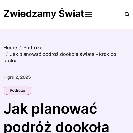
Skip
to
Zwiedzamy Świat
content
Home
Podróże
Jak planować podróż dookoła świata – krok po
kroku
gru 2, 2025
Podróże
Jak planować
podróż dookoła