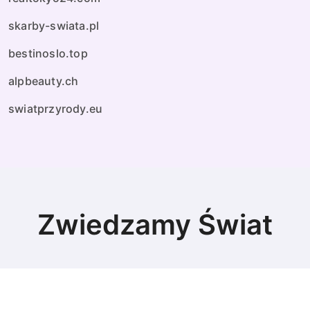
skarby-swiata.pl
bestinoslo.top
alpbeauty.ch
swiatprzyrody.eu
Zwiedzamy Świat