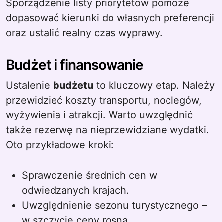
Sporządzenie listy priorytetów pomoże
dopasować kierunki do własnych preferencji
oraz ustalić realny czas wyprawy.
Budżet i finansowanie
Ustalenie
budżetu
to kluczowy etap. Należy
przewidzieć koszty transportu, noclegów,
wyżywienia i atrakcji. Warto uwzględnić
także rezerwę na nieprzewidziane wydatki.
Oto przykładowe kroki:
Sprawdzenie średnich cen w
odwiedzanych krajach.
Uwzględnienie sezonu turystycznego –
w szczycie ceny rosną.