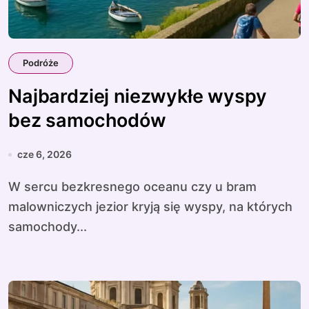
Podróże
Najbardziej niezwykłe wyspy
bez samochodów
cze 6, 2026
W sercu bezkresnego oceanu czy u bram
malowniczych jezior kryją się wyspy, na których
samochody...