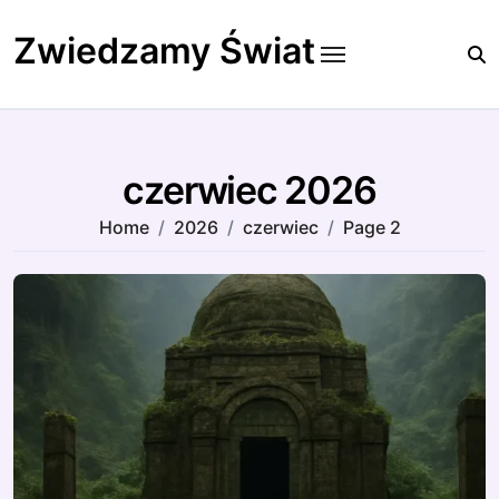
Skip
to
Zwiedzamy Świat
content
czerwiec 2026
Home
2026
czerwiec
Page 2