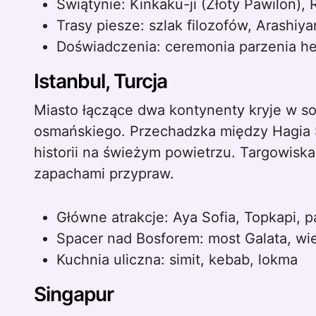
Świątynie: Kinkaku-ji (Złoty Pawilon), R
Trasy piesze: szlak filozofów, Arashiy
Doświadczenia: ceremonia parzenia he
Istanbul, Turcja
Miasto łączące dwa kontynenty kryje w 
osmańskiego. Przechadzka między Hagia 
historii na świeżym powietrzu. Targowiska,
zapachami przypraw.
Główne atrakcje: Aya Sofia, Topkapi, 
Spacer nad Bosforem: most Galata, wi
Kuchnia uliczna: simit, kebab, lokma
Singapur