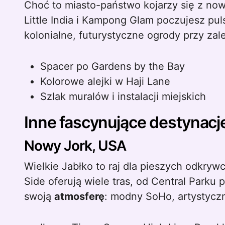
Choć to miasto-państwo kojarzy się z no
Little India i Kampong Glam poczujesz pul
kolonialne, futurystyczne ogrody przy zal
Spacer po Gardens by the Bay
Kolorowe alejki w Haji Lane
Szlak muralów i instalacji miejskich
Inne fascynujące destynacj
Nowy Jork, USA
Wielkie Jabłko to raj dla pieszych odkry
Side oferują wiele tras, od Central Parku
swoją
atmosferę
: modny SoHo, artystyczn