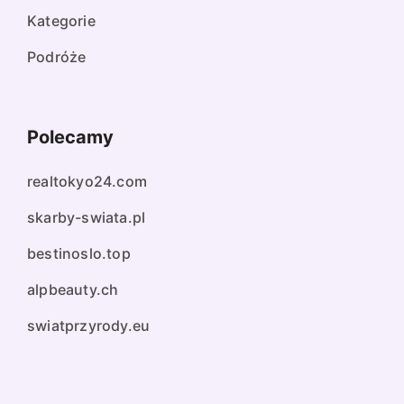
Kategorie
Podróże
Polecamy
realtokyo24.com
skarby-swiata.pl
bestinoslo.top
alpbeauty.ch
swiatprzyrody.eu